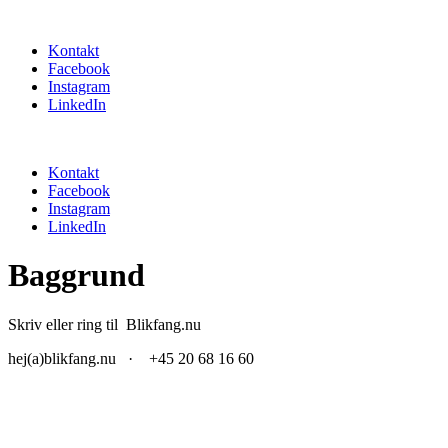
Videre
til
Kontakt
indhold
Facebook
Instagram
LinkedIn
Kontakt
Facebook
Instagram
LinkedIn
Baggrund
Skriv eller ring til Blikfang.nu
hej(a)blikfang.nu · +45 20 68 16 60